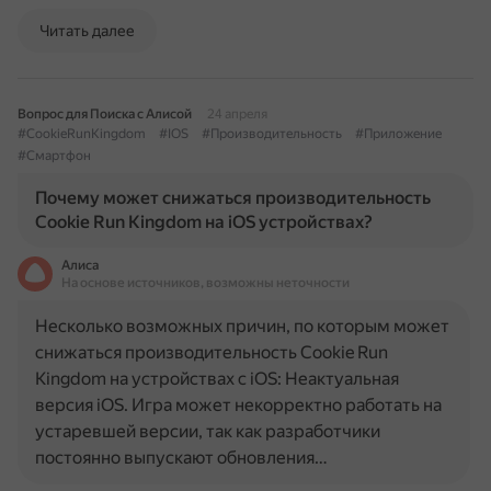
Читать далее
Вопрос для Поиска с Алисой
24 апреля
#CookieRunKingdom
#IOS
#Производительность
#Приложение
#Смартфон
Почему может снижаться производительность
Cookie Run Kingdom на iOS устройствах?
Алиса
На основе источников, возможны неточности
Несколько возможных причин, по которым может
снижаться производительность Cookie Run
Kingdom на устройствах с iOS: Неактуальная
версия iOS. Игра может некорректно работать на
устаревшей версии, так как разработчики
постоянно выпускают обновления…