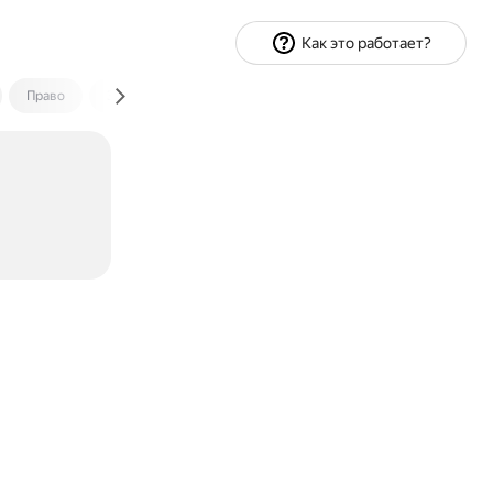
Как это работает?
Право
Экономика и финансы
Путешествия
Спорт