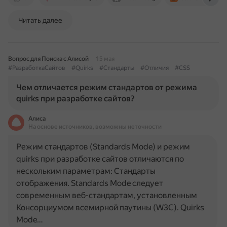
Читать далее
Вопрос для Поиска с Алисой
15 мая
#РазработкаСайтов
#Quirks
#Стандарты
#Отличия
#CSS
Чем отличается режим стандартов от режима
quirks при разработке сайтов?
Алиса
На основе источников, возможны неточности
Режим стандартов (Standards Mode) и режим
quirks при разработке сайтов отличаются по
нескольким параметрам: Стандарты
отображения. Standards Mode следует
современным веб-стандартам, установленным
Консорциумом всемирной паутины (W3C). Quirks
Mode…