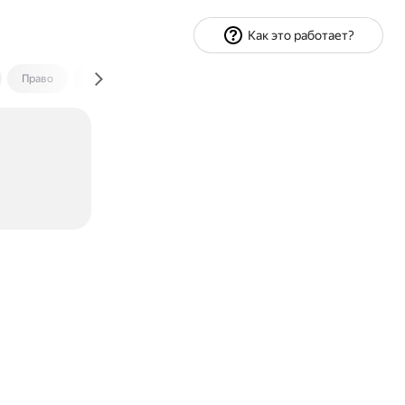
Как это работает?
Право
Экономика и финансы
Путешествия
Спорт