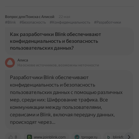
Вопрос для Поиска с Алисой
22 мая
#Blink
#Безопасность
#Конфиденциальность
#Разработчики
Как разработчики Blink обеспечивают
конфиденциальность и безопасность
пользовательских данных?
Алиса
На основе источников, возможны неточности
Разработчики Blink обеспечивают
конфиденциальность и безопасность
пользовательских данных с помощью различных
мер, среди них: Шифрование трафика. Все
коммуникации между пользователями,
сервисами и Blink, включая передачу данных,
происходят через…
0
www.joinblink.com
tproger.ru
blinkforhome.