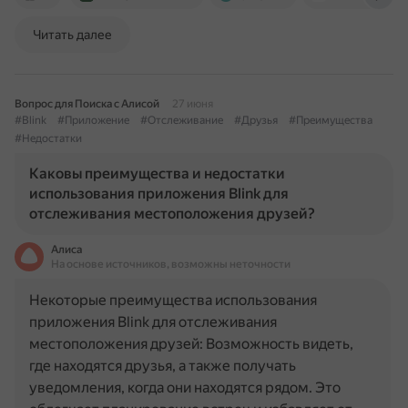
Читать далее
Вопрос для Поиска с Алисой
27 июня
#Blink
#Приложение
#Отслеживание
#Друзья
#Преимущества
#Недостатки
Каковы преимущества и недостатки
использования приложения Blink для
отслеживания местоположения друзей?
Алиса
На основе источников, возможны неточности
Некоторые преимущества использования
приложения Blink для отслеживания
местоположения друзей: Возможность видеть,
где находятся друзья, а также получать
уведомления, когда они находятся рядом. Это