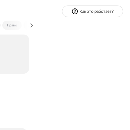
Как это работает?
Право
Экономика и финансы
Путешествия
Спорт