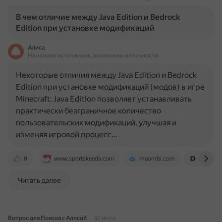
В чем отличие между Java Edition и Bedrock
Edition при установке модификаций
Алиса
На основе источников, возможны неточности
Некоторые отличия между Java Edition и Bedrock
Edition при установке модификаций (модов) в игре
Minecraft: Java Edition позволяет устанавливать
практически безграничное количество
пользовательских модификаций, улучшая и
изменяя игровой процесс…
0
www.sportskeeda.com
maombi.com
dtf.ru
Читать далее
Вопрос для Поиска с Алисой
30 июля