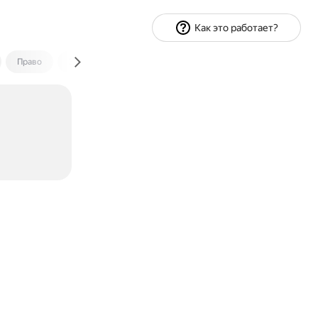
Как это работает?
Право
Экономика и финансы
Путешествия
Спорт