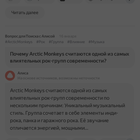
Читать далее
Вопрос для Поиска с Алисой
16 января
#ArcticMonkeys
#Рок
#Группа
#Влияние
#Музыка
Почему Arctic Monkeys считаются одной из самых
влиятельных рок-групп современности?
Алиса
На основе источников, возможны неточности
Arctic Monkeys считаются одной из самых
влиятельных рок-групп современности по
нескольким причинам: Уникальный музыкальный
стиль. Группа сочетает в себе элементы инди-
рока, панка и гаражного рока. Её звучание
отличается энергией, мощными…