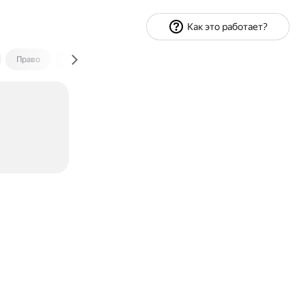
Как это работает?
Право
Экономика и финансы
Путешествия
Спорт