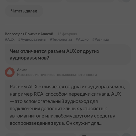
Читать далее
Вопрос для Поиска с Алисой
15 февраля
#AUX
#Аудиоразъемы
#Технологии
#Аудио
#Разница
Чем отличается разъем AUX от других
аудиоразъемов?
Алиса
На основе источников, возможны неточности
Разъём AUX отличается от других аудиоразъёмов,
например RCA, способом передачи сигнала. AUX
— это вспомогательный аудиовход для
подключения дополнительных устройств к
автомагнитоле или любому другому средству
воспроизведения звука. Он служит для…