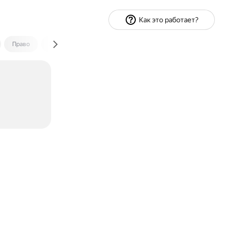
Как это работает?
Право
Экономика и финансы
Путешествия
Спорт