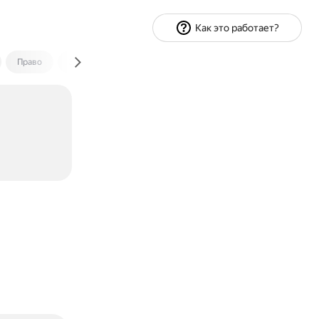
Как это работает?
Право
Экономика и финансы
Путешествия
Спорт