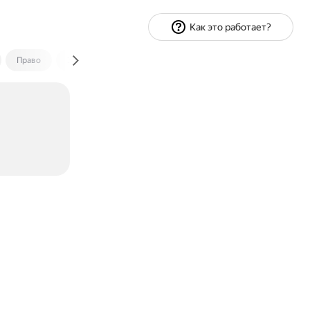
Как это работает?
Право
Экономика и финансы
Путешествия
Спорт