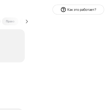
Как это работает?
Право
Экономика и финансы
Путешествия
Спорт