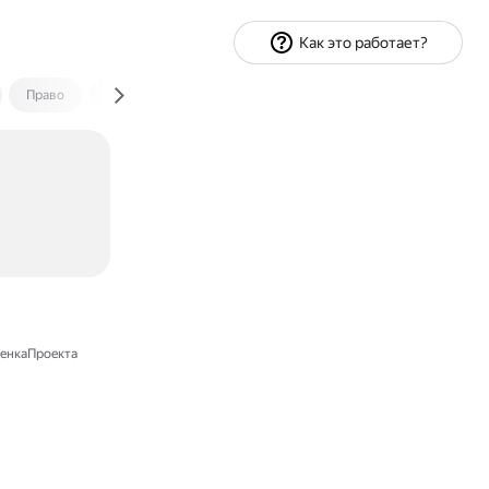
Как это работает?
Право
Экономика и финансы
Путешествия
Спорт
енкаПроекта