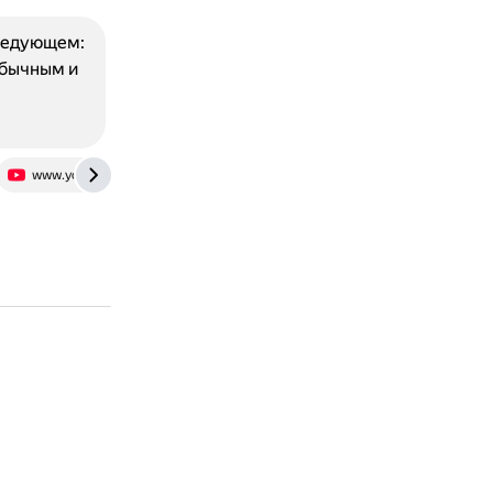
следующем:
обычным и
www.youtube.com