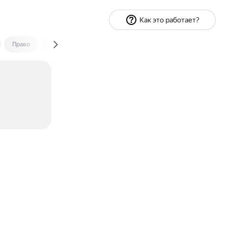
Как это работает?
Право
Экономика и финансы
Путешествия
Спорт