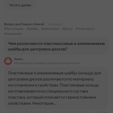
Читать далее
Вопрос для Поиска с Алисой
24 апреля
#Автотовары
#Шайбы
#Центровка
#Диски
#Пластмасса
#Алюминий
Чем различаются пластмассовые и алюминиевые
шайбы для центровки дисков?
Алиса
На основе источников, возможны неточности
Пластиковые и алюминиевые шайбы (кольца) для
центровки дисков различаются по материалу
изготовления и свойствам. Пластиковые кольца
изготавливаются из специального состава
пластика, который отличается термостойкими
свойствами. Некоторые…