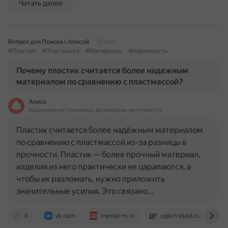
Читать далее
Вопрос для Поиска с Алисой
15 мая
#Пластик
#Пластмасса
#Материалы
#Надежность
Почему пластик считается более надежным
материалом по сравнению с пластмассой?
Алиса
На основе источников, возможны неточности
Пластик считается более надёжным материалом
по сравнению с пластмассой из-за разницы в
прочности. Пластик — более прочный материал,
изделия из него практически не царапаются, а
чтобы их разломать, нужно приложить
значительные усилия. Это связано…
0
vk.com
mpstar-m.ru
uglich-plast.ru