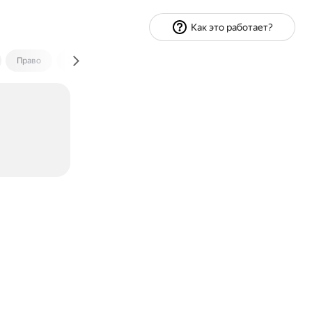
Как это работает?
Право
Экономика и финансы
Путешествия
Спорт