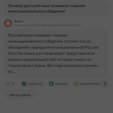
Почему русский язык называют языком
межнационального общения?
Алиса
На основе источников, возможны неточности
Русский язык называют языком
межнационального общения, потому что он
объединяет народы многонациональной России.
На этом языке разговаривают представители
разных национальностей, которые живут на
территории страны. Вот ещё несколько причин,
по…
0
nsportal.ru
reshak.ru
www.bolshoyvopros.ru
Читать далее