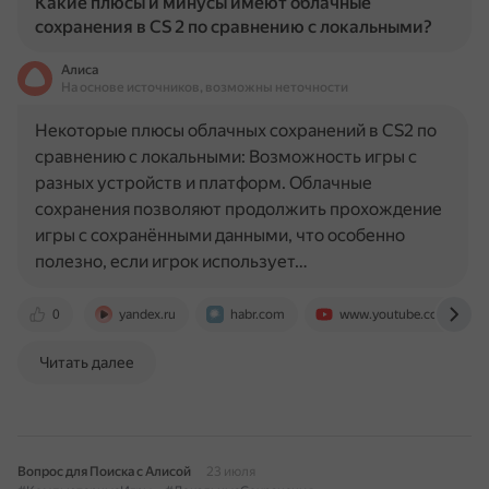
Какие плюсы и минусы имеют облачные
сохранения в CS 2 по сравнению с локальными?
Алиса
На основе источников, возможны неточности
Некоторые плюсы облачных сохранений в CS2 по
сравнению с локальными: Возможность игры с
разных устройств и платформ. Облачные
сохранения позволяют продолжить прохождение
игры с сохранёнными данными, что особенно
полезно, если игрок использует…
0
yandex.ru
habr.com
www.youtube.com
Читать далее
Вопрос для Поиска с Алисой
23 июля