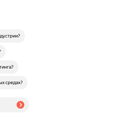
ндустрии?
?
тинга?
ых средах?