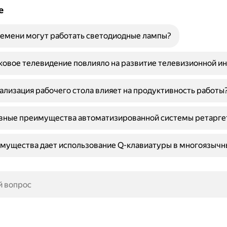
е
емени могут работать светодиодные лампы?
ковое телевидение повлияло на развитие телевизионной и
ализация рабочего стола влияет на продуктивность работы
овные преимущества автоматизированной системы ретарге
мущества дает использование Q-клавиатуры в многоязычн