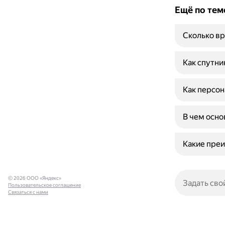
Ещё по тем
Сколько вр
Как спутни
Как персон
В чем осн
Какие преи
© 2026 ООО «Яндекс»
Пользовательское соглашение
Связаться с нами