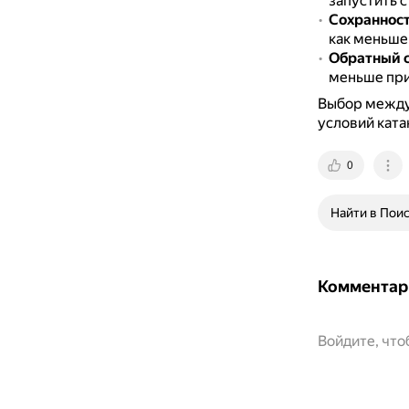
запустить с
Сохранност
как меньше 
Обратный 
меньше при
Выбор между
условий ката
0
Найти в Пои
Комментар
Войдите, чт