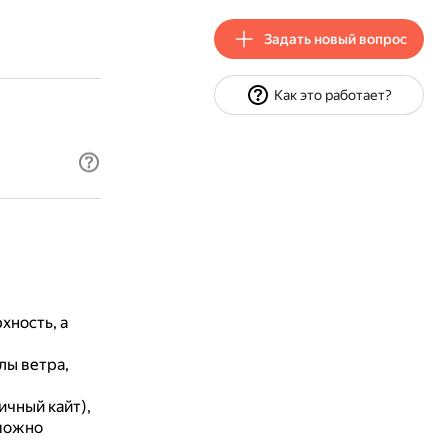
Задать новый вопрос
Как это работает?
хность, а
лы ветра,
ичный кайт),
можно