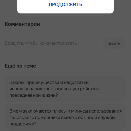
ПРОДОЛЖИТЬ
Комментарии
Войдите, чтобы комментировать
Войти
Ещё по теме
Каковы преимущества и недостатки
использования электронных устройств в
повседневной жизни?
В чем заключаются плюсы и минусы использования
голосового помощника вместо обычной службы
поддержки?