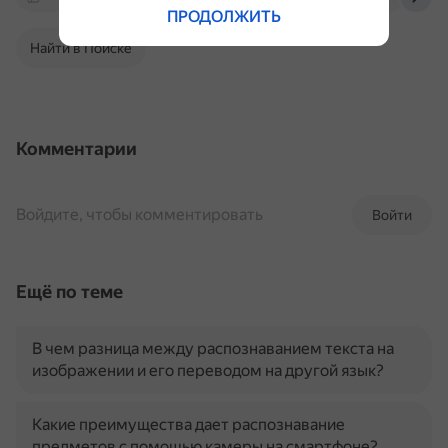
ПРОДОЛЖИТЬ
Найти в Поиске
Комментарии
Войдите, чтобы комментировать
Войти
Ещё по теме
В чем разница между распознаванием текста на
изображении и его переводом на другой язык?
Какие преимущества дает распознавание
предметов с помощью камеры на смартфоне?