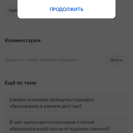
ПРОДОЛЖИТЬ
Найти в Поиске
Комментарии
Войдите, чтобы комментировать
Войти
Ещё по теме
Каковы основные принципы подхода к
образованию в раннем детстве?
В чем заключаются ключевые отличия
образовательной прозы от художественной?