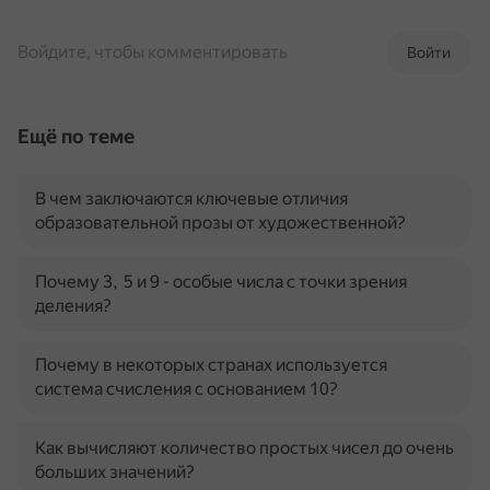
Войдите, чтобы комментировать
Войти
Ещё по теме
В чем заключаются ключевые отличия
образовательной прозы от художественной?
Почему 3, 5 и 9 - особые числа с точки зрения
деления?
Почему в некоторых странах используется
система счисления с основанием 10?
Как вычисляют количество простых чисел до очень
больших значений?