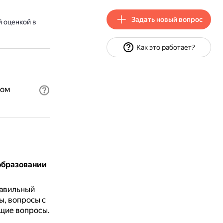
Задать новый вопрос
 оценкой в
Как это работает?
ном
образовании
равильный
ы, вопросы с
щие вопросы.