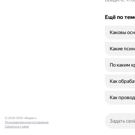
Ещё по тем
Каковы осн
Какие псих
По каким к
Как обраба
Как провод
© 2026 ООО «Яндекс»
Пользовательское соглашение
Связаться с нами