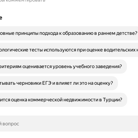
е
овные принципы подхода к образованию в раннем детстве?
ологические тесты используются при оценке водительских 
ритериям оценивается уровень учебного заведения?
тывать черновики ЕГЭ и влияет ли это на оценку?
ится оценка коммерческой недвижимости в Турции?