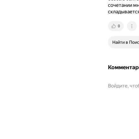
сочетании мн
складывается
0
Найти в Пои
Комментар
Войдите, чт