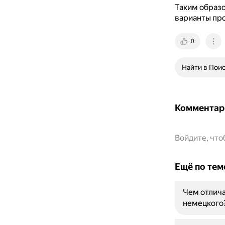
Таким образо
варианты про
0
Найти в Пои
Комментар
Войдите, чт
Ещё по тем
Чем отлич
немецкого