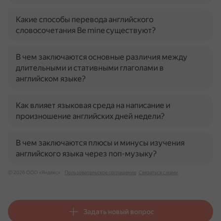
Какие способы перевода английского
словосочетания Be mine существуют?
В чем заключаются основные различия между
длительными и стативными глаголами в
английском языке?
Как влияет языковая среда на написание и
произношение английских дней недели?
В чем заключаются плюсы и минусы изучения
английского языка через поп-музыку?
© 2026 ООО «Яндекс»
Пользовательское соглашение
Связаться с нами
Задать новый вопрос