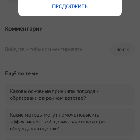
ПРОДОЛЖИТЬ
Комментарии
Войдите, чтобы комментировать
Войти
Ещё по теме
Каковы основные принципы подхода к
образованию в раннем детстве?
Какие методы могут помочь повысить
эффективность общения с учителем при
обсуждении оценок?