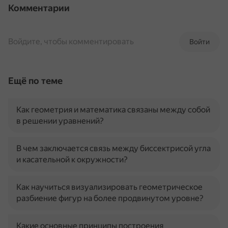
Комментарии
Войдите, чтобы комментировать
Войти
Ещё по теме
Как геометрия и математика связаны между собой
в решении уравнений?
В чем заключается связь между биссектрисой угла
и касательной к окружности?
Как научиться визуализировать геометрическое
разбиение фигур на более продвинутом уровне?
Какие основные принципы построения