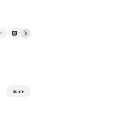
.ru
bigappleschool.com
Войти