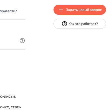
Задать новый вопрос
привести?
Как это работает?
по-лисьи,
очке, стать