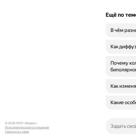
Ещё по тем
В чём разн
Как диффуз
Почему кол
биполярно
Как изменя
Какие осо
© 2026 ООО «Яндекс»
Пользовательское соглашение
Связаться с нами