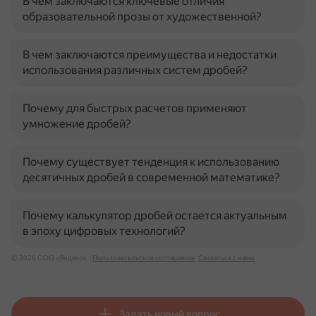
В чем заключаются ключевые отличия
образовательной прозы от художественной?
В чем заключаются преимущества и недостатки
использования различных систем дробей?
Почему для быстрых расчетов применяют
умножение дробей?
Почему существует тенденция к использованию
десятичных дробей в современной математике?
Почему калькулятор дробей остается актуальным
в эпоху цифровых технологий?
© 2026 ООО «Яндекс»
Пользовательское соглашение
Связаться с нами
Задать новый вопрос