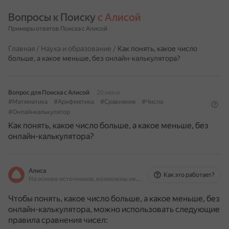
Вопросы к Поиску 
с Алисой
Примеры ответов Поиска с Алисой
Главная
/
Наука и образование
/
Как понять, какое число
больше, а какое меньше, без онлайн-калькулятора?
Вопрос для Поиска с Алисой
20 июня
#Математика
#Арифметика
#Сравнение
#Числа
#Онлайнкалькулятор
Как понять, какое число больше, а какое меньше, без
онлайн-калькулятора?
Алиса
Как это работает?
На основе источников, возможны неточности
Чтобы понять, какое число больше, а какое меньше, без
онлайн-калькулятора, можно использовать следующие
правила сравнения чисел: