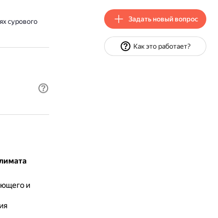
Задать новый вопрос
ях сурового
Как это работает?
климата
ающего и
ия