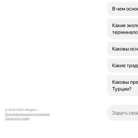
В чем осно
Какие экол
терминало
Каковы осн
Какие трад
Каковы пр
Турции?
© 2026 ООО «Яндекс»
Пользовательское соглашение
Связаться с нами