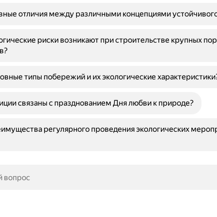
вные отличия между различными концепциями устойчивого
огические риски возникают при строительстве крупных по
в?
овные типы побережий и их экологические характеристики
иции связаны с празднованием Дня любви к природе?
еимущества регулярного проведения экологических мероп