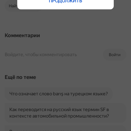
ПРОДОЛЖИТЬ
Найти в Поиске
Комментарии
Войдите, чтобы комментировать
Войти
Ещё по теме
Что означает слово barış на турецком языке?
Как переводится на русский язык термин SF в
контексте автомобильной промышленности?