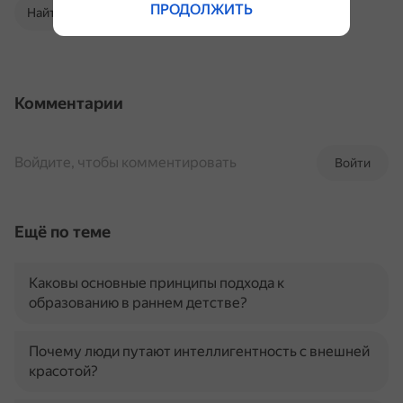
ПРОДОЛЖИТЬ
Найти в Поиске
Комментарии
Войдите, чтобы комментировать
Войти
Ещё по теме
Каковы основные принципы подхода к
образованию в раннем детстве?
Почему люди путают интеллигентность с внешней
красотой?