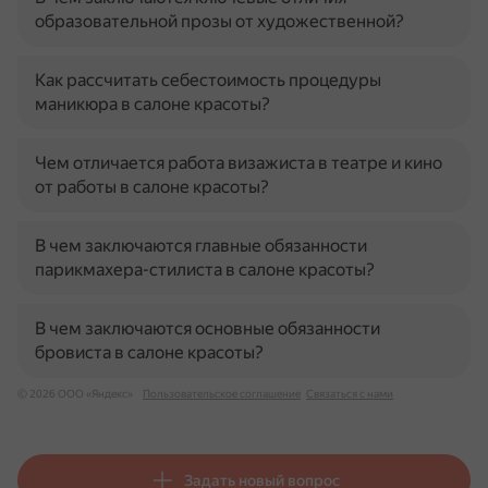
образовательной прозы от художественной?
Как рассчитать себестоимость процедуры
маникюра в салоне красоты?
Чем отличается работа визажиста в театре и кино
от работы в салоне красоты?
В чем заключаются главные обязанности
парикмахера-стилиста в салоне красоты?
В чем заключаются основные обязанности
бровиста в салоне красоты?
© 2026 ООО «Яндекс»
Пользовательское соглашение
Связаться с нами
Задать новый вопрос