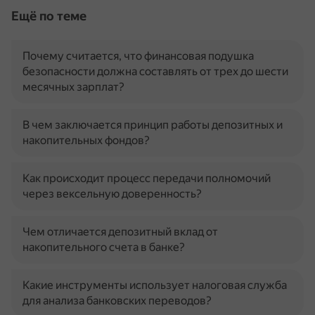
Ещё по теме
Почему считается, что финансовая подушка
безопасности должна составлять от трех до шести
месячных зарплат?
В чем заключается принцип работы депозитных и
накопительных фондов?
Как происходит процесс передачи полномочий
через вексельную доверенность?
Чем отличается депозитный вклад от
накопительного счета в банке?
Какие инструменты использует налоговая служба
для анализа банковских переводов?