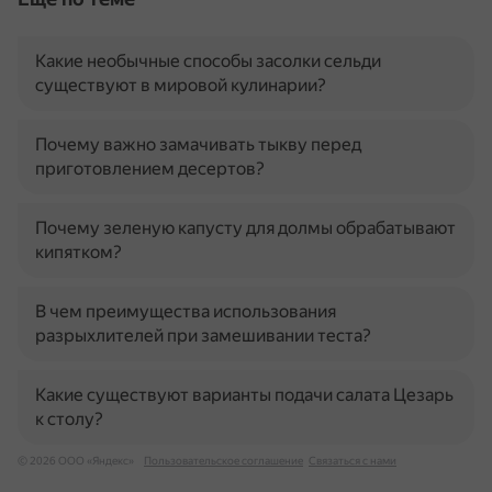
Какие необычные способы засолки сельди
существуют в мировой кулинарии?
Почему важно замачивать тыкву перед
приготовлением десертов?
Почему зеленую капусту для долмы обрабатывают
кипятком?
В чем преимущества использования
разрыхлителей при замешивании теста?
Какие существуют варианты подачи салата Цезарь
к столу?
© 2026 ООО «Яндекс»
Пользовательское соглашение
Связаться с нами