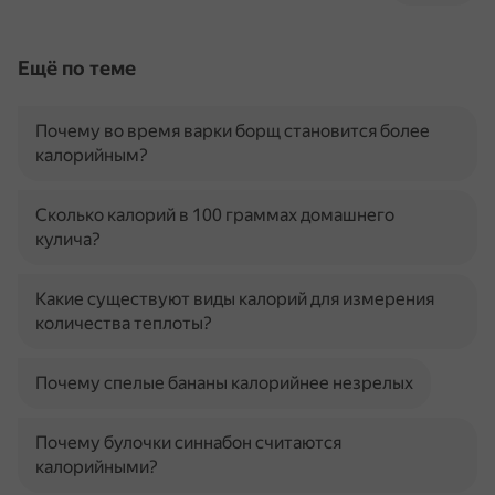
Ещё по теме
Почему во время варки борщ становится более
калорийным?
Сколько калорий в 100 граммах домашнего
кулича?
Какие существуют виды калорий для измерения
количества теплоты?
Почему спелые бананы калорийнее незрелых
Почему булочки синнабон считаются
калорийными?