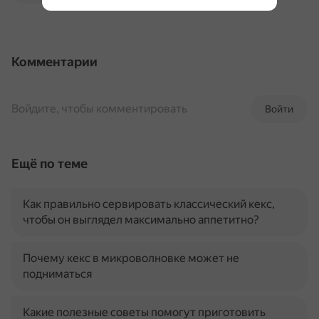
Комментарии
Войдите, чтобы комментировать
Войти
Ещё по теме
Как правильно сервировать классический кекс,
чтобы он выглядел максимально аппетитно?
Почему кекс в микроволновке может не
подниматься
Какие полезные советы помогут приготовить