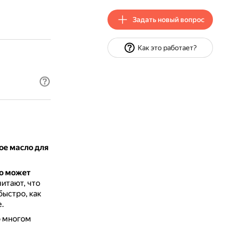
Задать новый вопрос
Как это работает?
ое масло для
ло может
итают, что
 быстро, как
.
о многом