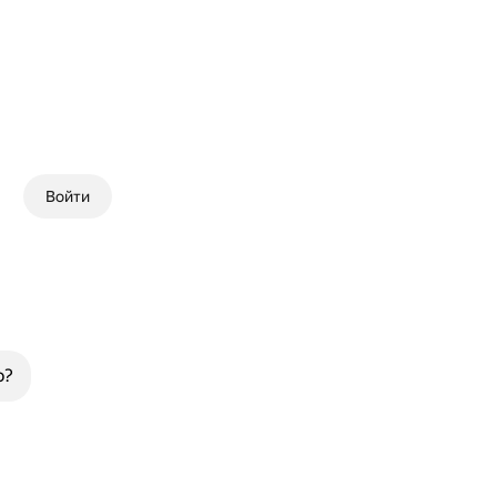
Войти
ю?