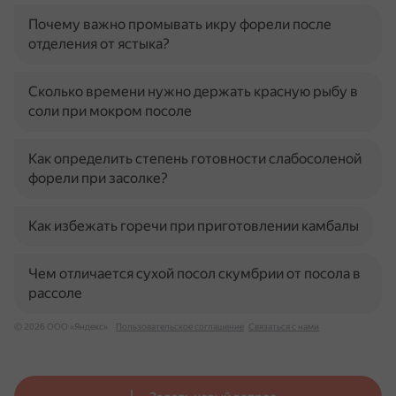
Почему важно промывать икру форели после
отделения от ястыка?
Сколько времени нужно держать красную рыбу в
соли при мокром посоле
Как определить степень готовности слабосоленой
форели при засолке?
Как избежать горечи при приготовлении камбалы
Чем отличается сухой посол скумбрии от посола в
рассоле
© 2026 ООО «Яндекс»
Пользовательское соглашение
Связаться с нами