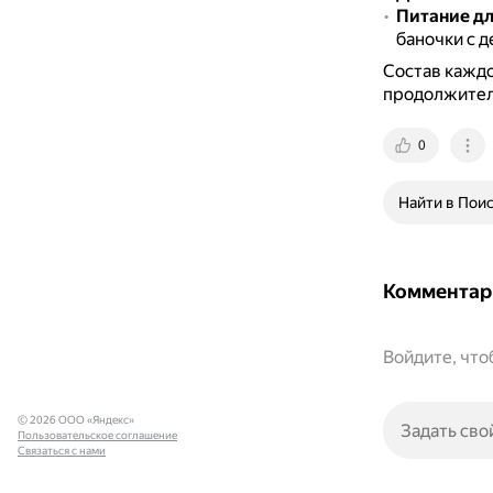
Питание д
баночки с 
Состав каждо
продолжител
0
Найти в Пои
Комментар
Войдите, чт
© 2026 ООО «Яндекс»
Пользовательское соглашение
Связаться с нами